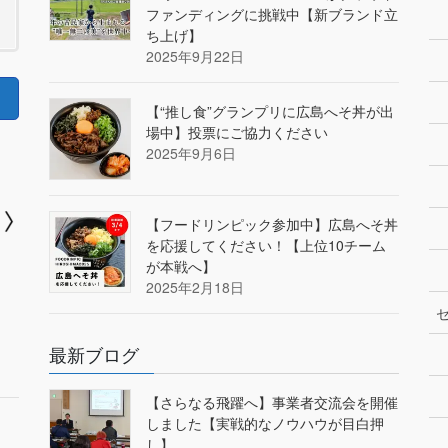
ファンディングに挑戦中【新ブランド立
ち上げ】
2025年9月22日
【“推し食”グランプリに広島へそ丼が出
場中】投票にご協力ください
2025年9月6日
【フードリンピック参加中】広島へそ丼
を応援してください！【上位10チーム
が本戦へ】
2025年2月18日
最新ブログ
【さらなる飛躍へ】事業者交流会を開催
しました【実戦的なノウハウが目白押
し】