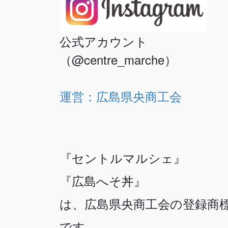
公式アカウント
（@centre_marche）
運営：広島県央商工会
『セントルマルシェ』
『広島へそ丼』
は、広島県央商工会の登録商
です。