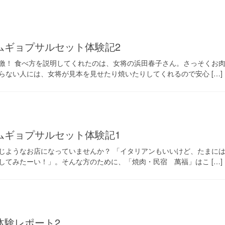
ムギョプサルセット体験記2
激！ 食べ方を説明してくれたのは、女将の浜田春子さん。さっそくお
らない人には、女将が見本を見せたり焼いたりしてくれるので安心 […]
ムギョプサルセット体験記1
じようなお店になっていませんか？ 「イタリアンもいいけど、たまに
してみたーい！」。そんな方のために、「焼肉・民宿 萬福」はこ […]
体験レポート2