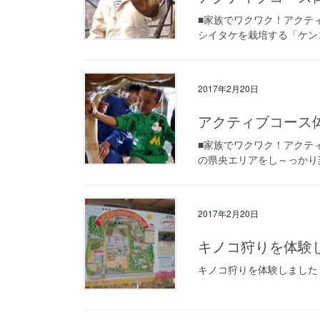
■家族でワクワク！アクテ
シイタケを栽培する「ケン
2017年2月20日
アクティブコース
■家族でワクワク！アクテ
の県央エリアをし～っかり
2017年2月20日
キノコ狩りを体験
キノコ狩りを体験しました