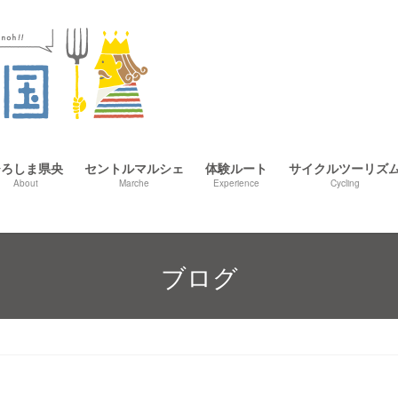
ひろしま県央
セントルマルシェ
体験ルート
サイクルツーリズ
About
Marche
Experience
Cycling
ブログ