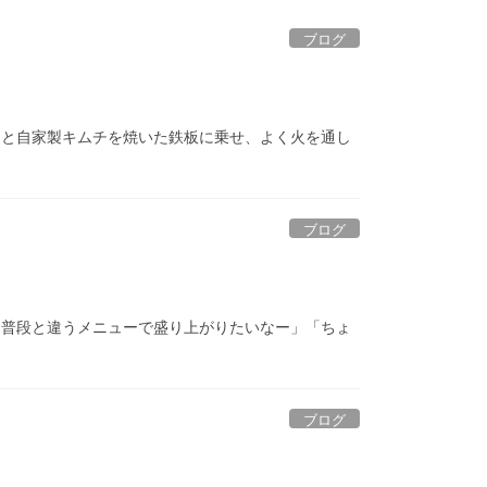
ブログ
肉と自家製キムチを焼いた鉄板に乗せ、よく火を通し
ブログ
は普段と違うメニューで盛り上がりたいなー」「ちょ
ブログ