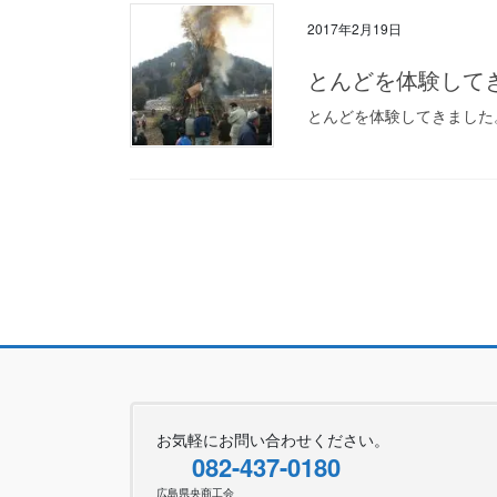
2017年2月19日
とんどを体験して
とんどを体験してきました
投
稿
の
ペ
ー
ジ
お気軽にお問い合わせください。
082-437-0180
送
広島県央商工会