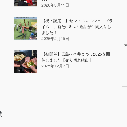
2026年3月11日
【祝・認定！】セントルマルシェ・プラ
イムに、新たに8つの逸品が仲間入りし
ました！
2026年2月15日
【初開催】広島へそ丼まつり2025を開
催しました【売り切れ続出】
2025年12月7日
標