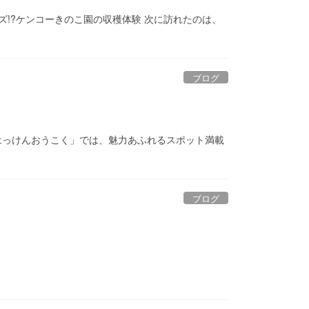
ズ!?ケンコーきのこ園の収穫体験 次に訪れたのは、
ブログ
はっけんおうこく」では、魅力あふれるスポット満載
ブログ