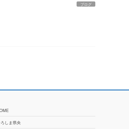
ブログ
OME
ひろしま県央