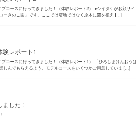
ィブコースに行ってきました！（体験レポート2） ●シイタケがお顔サイ
コーきのこ園」です。ここでは培地ではなく原木に菌を植え […]
体験レポート1
ィブコースに行ってきました！（体験レポート1） 「ひろしまけんおう
楽しんでもらえるよう、モデルコースをいくつかご用意していま […]
しました！
！