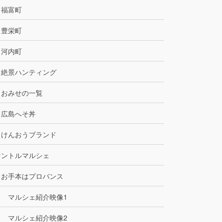
福富町
豊栄町
河内町
絶景ハンティング
おみせの一覧
広島へそ丼
けんおうブランド
セントルマルシェ
お手本はプロバンス
マルシェ紹介映像1
マルシェ紹介映像2