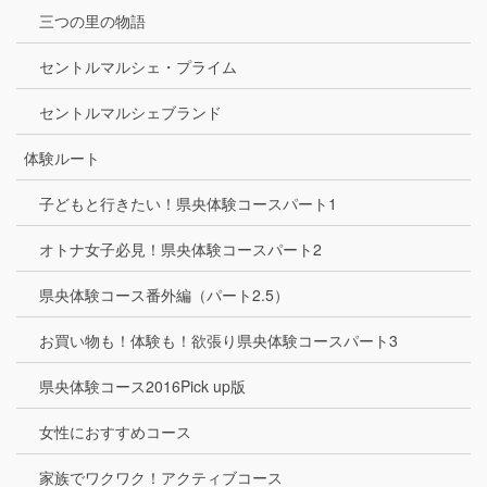
三つの里の物語
セントルマルシェ・プライム
セントルマルシェブランド
体験ルート
子どもと行きたい！県央体験コースパート1
オトナ女子必見！県央体験コースパート2
県央体験コース番外編（パート2.5）
お買い物も！体験も！欲張り県央体験コースパート3
県央体験コース2016Pick up版
女性におすすめコース
家族でワクワク！アクティブコース