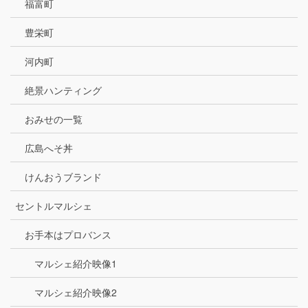
福富町
豊栄町
河内町
絶景ハンティング
おみせの一覧
広島へそ丼
けんおうブランド
セントルマルシェ
お手本はプロバンス
マルシェ紹介映像1
マルシェ紹介映像2