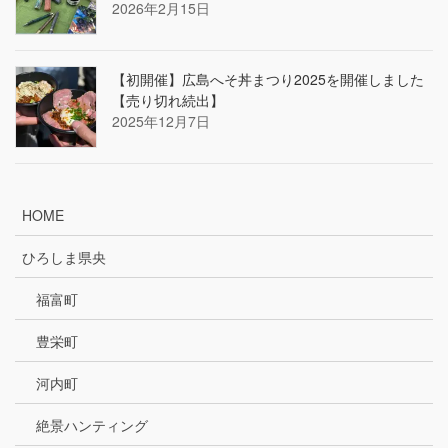
2026年2月15日
【初開催】広島へそ丼まつり2025を開催しました
【売り切れ続出】
2025年12月7日
HOME
ひろしま県央
福富町
豊栄町
河内町
絶景ハンティング