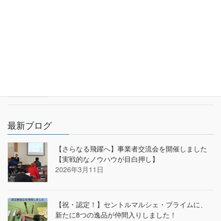
【“推し食”グランプリに広島へそ丼が出場中】投票
にご協力ください
2025年9月6日
【フードリンピック参加中】広島へそ丼を応援し
てください！【上位10チームが本戦へ】
2025年2月18日
最新ブログ
【さらなる飛躍へ】事業者交流会を開催しました
【実戦的なノウハウが目白押し】
2026年3月11日
【祝・認定！】セントルマルシェ・プライムに、
新たに8つの逸品が仲間入りしました！