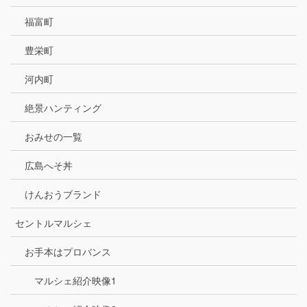
福富町
豊栄町
河内町
絶景ハンティング
おみせの一覧
広島へそ丼
けんおうブランド
セントルマルシェ
お手本はプロバンス
マルシェ紹介映像1